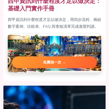
西甲資訊到什麼程度才足以做決定：
基礎入門實作手冊
西甲資訊到什麼程度才足以做決定，用四步流程、兩組
數字案例、比較表、FAQ 與查核清單完成進階判讀。
贊助
今天的轉盤還沒人轉走
天天轉好運，轉盤等你抽
單筆存款 3000 就送轉盤機會，最高 2888 每天都能中。
免費抽一次 →