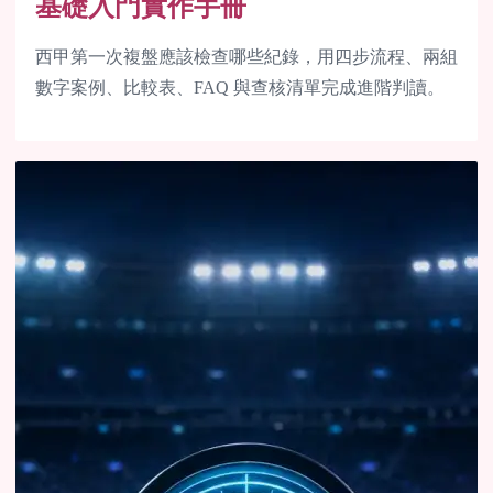
基礎入門實作手冊
西甲第一次複盤應該檢查哪些紀錄，用四步流程、兩組
數字案例、比較表、FAQ 與查核清單完成進階判讀。