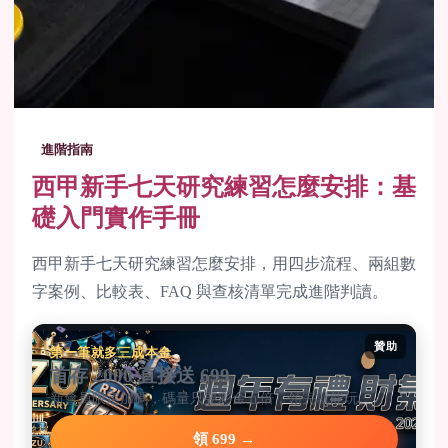
進階指南
西甲新手七天研究練習怎麼安排：基
礎入門實作手冊
西甲新手七天研究練習怎麼安排，用四步流程、兩組數
字案例、比較表、FAQ 與查核清單完成進階判讀。
贊助
第一筆就多三成本金
首存 2000 直接送 699
新會員限定加碼，碼量只要彩金五倍，領完就能玩。
領 699 →