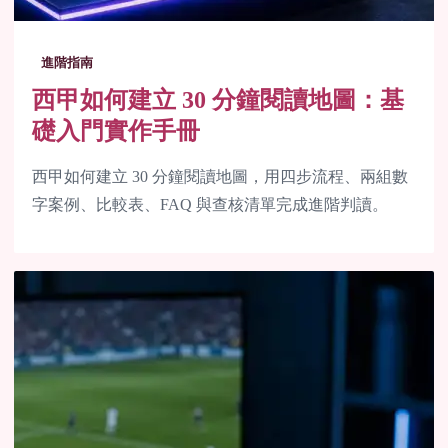
進階指南
西甲如何建立 30 分鐘閱讀地圖：基
礎入門實作手冊
西甲如何建立 30 分鐘閱讀地圖，用四步流程、兩組數
字案例、比較表、FAQ 與查核清單完成進階判讀。