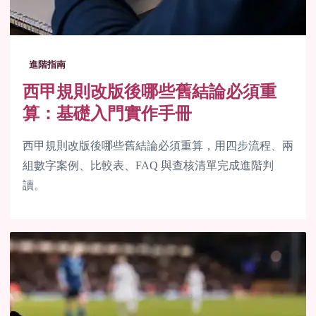
進階指南
西甲規則改版後哪些舊結論必須重
算：基礎入門實作手冊
西甲規則改版後哪些舊結論必須重算，用四步流程、兩
組數字案例、比較表、FAQ 與查核清單完成進階判
讀。