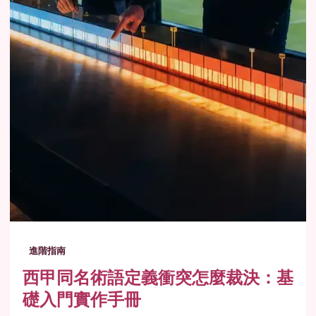
進階指南
西甲同名術語定義衝突怎麼裁決：基
礎入門實作手冊