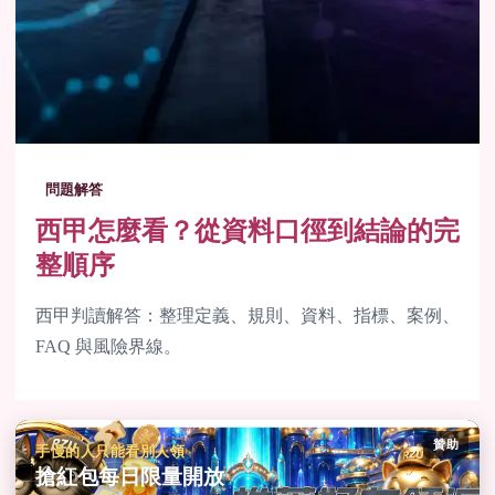
問題解答
西甲怎麼看？從資料口徑到結論的完
整順序
西甲判讀解答：整理定義、規則、資料、指標、案例、
FAQ 與風險界線。
贊助
手慢的人只能看別人領
搶紅包每日限量開放