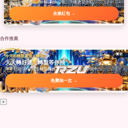
當日存款達標即可到首頁搶紅包，手速決定金額。
去搶紅包 →
合作推薦
贊助
今天的轉盤還沒人轉走
天天轉好運，轉盤等你抽
單筆存款 3000 就送轉盤機會，最高 2888 每天都能中。
免費抽一次 →
×