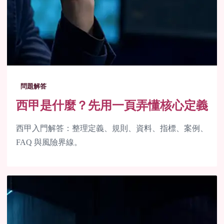
問題解答
西甲是什麼？先用一頁弄懂核心定義
西甲入門解答：整理定義、規則、資料、指標、案例、
FAQ 與風險界線。