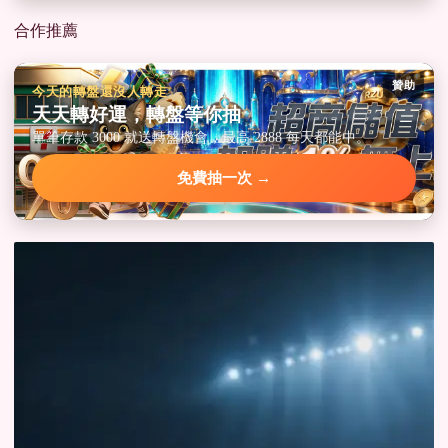
合作推薦
贊助
今天的轉盤還沒人轉走
天天轉好運，轉盤等你抽
單筆存款 3000 就送轉盤機會，最高 2888 每天都能中。
免費抽一次 →