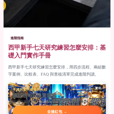
進階指南
西甲新手七天研究練習怎麼安排：基
礎入門實作手冊
西甲新手七天研究練習怎麼安排，用四步流程、兩組數
字案例、比較表、FAQ 與查核清單完成進階判讀。
贊助
手慢的人只能看別人領
搶紅包每日限量開放
當日存款達標即可到首頁搶紅包，手速決定金額。
去搶紅包 →