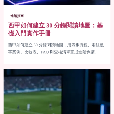
進階指南
西甲如何建立 30 分鐘閱讀地圖：基
礎入門實作手冊
西甲如何建立 30 分鐘閱讀地圖，用四步流程、兩組數
字案例、比較表、FAQ 與查核清單完成進階判讀。