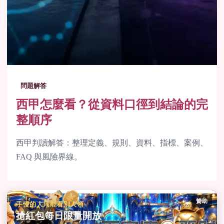
問題解答
西甲怎麼看？從資料口徑到結論的完
整順序
西甲判讀解答：整理定義、規則、資料、指標、案例、
FAQ 與風險界線。
贊助
手慢的人只能看別人領
搶紅包每日限量開放