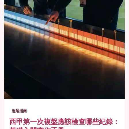
進階指南
西甲第一次複盤應該檢查哪些紀錄：