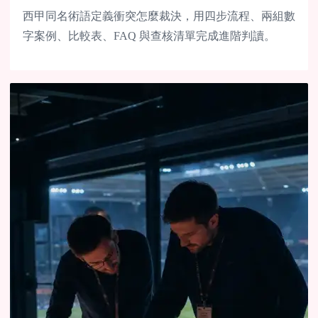
西甲同名術語定義衝突怎麼裁決，用四步流程、兩組數
字案例、比較表、FAQ 與查核清單完成進階判讀。