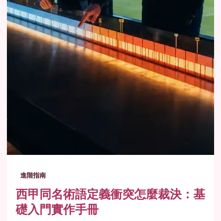
進階指南
西甲同名術語定義衝突怎麼裁決：基
礎入門實作手冊