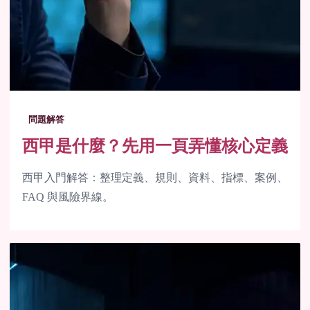
問題解答
西甲是什麼？先用一頁弄懂核心定義
西甲入門解答：整理定義、規則、資料、指標、案例、
FAQ 與風險界線。