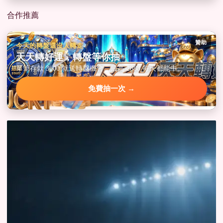
合作推薦
贊助
今天的轉盤還沒人轉走
天天轉好運，轉盤等你抽
單筆存款 3000 就送轉盤機會，最高 2888 每天都能中。
免費抽一次 →