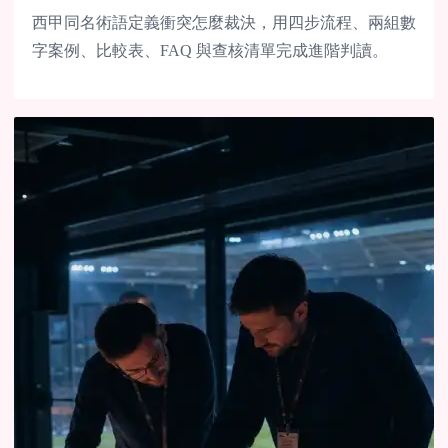
西甲同名術語定義衝突怎麼裁決，用四步流程、兩組數
字案例、比較表、FAQ 與查核清單完成進階判讀。