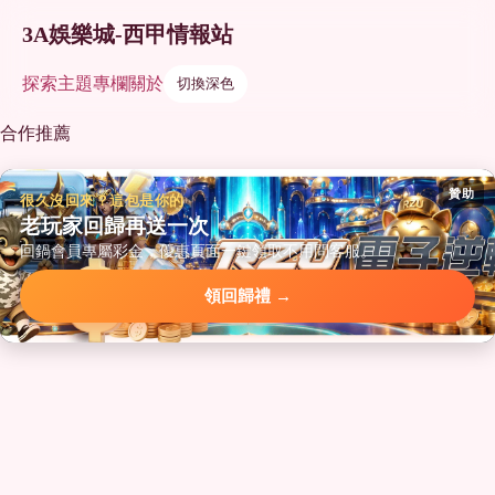
3A娛樂城-西甲情報站
探索
主題
專欄
關於
切換深色
合作推薦
贊助
很久沒回來？這包是你的
老玩家回歸再送一次
回鍋會員專屬彩金，優惠頁面一鍵領取不用問客服。
領回歸禮 →