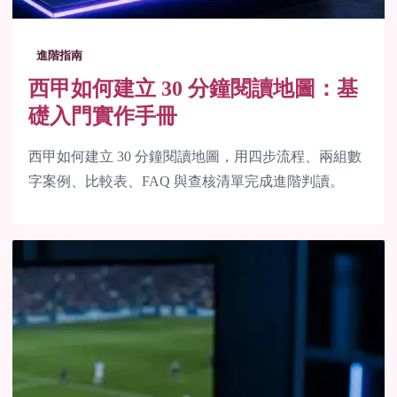
進階指南
西甲如何建立 30 分鐘閱讀地圖：基
礎入門實作手冊
西甲如何建立 30 分鐘閱讀地圖，用四步流程、兩組數
字案例、比較表、FAQ 與查核清單完成進階判讀。