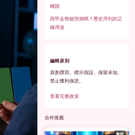
輔因
西甲走勢能預測嗎？歷史序列的正
確用途
編輯原則
原創撰寫、標示假設、保留未知、
禁止獲利保證。
查看完整政策
合作推薦
贊助