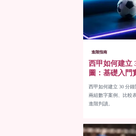
進階指南
西甲如何建立 
圖：基礎入門
西甲如何建立 30 
兩組數字案例、比較表
進階判讀。