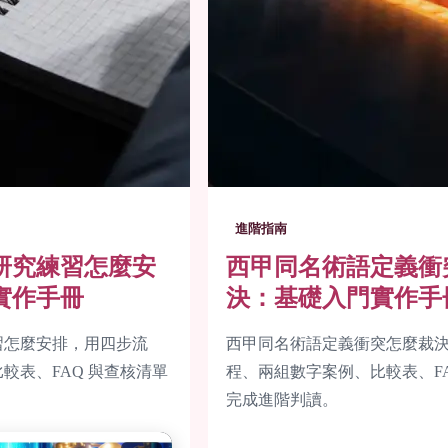
進階指南
研究練習怎麼安
西甲同名術語定義衝
實作手冊
決：基礎入門實作手
習怎麼安排，用四步流
西甲同名術語定義衝突怎麼裁
較表、FAQ 與查核清單
程、兩組數字案例、比較表、FA
完成進階判讀。