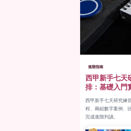
進階指南
西甲新手七天
排：基礎入門
西甲新手七天研究練
程、兩組數字案例、比
完成進階判讀。