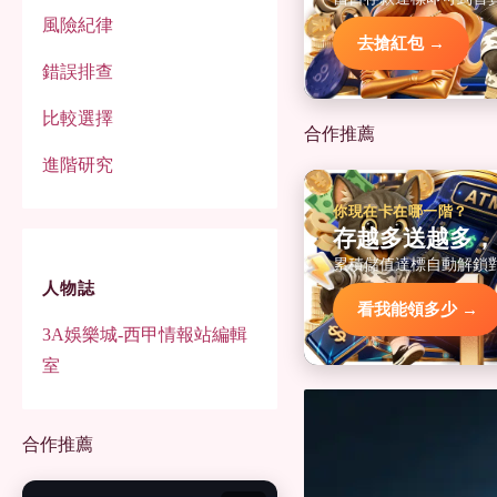
風險紀律
去搶紅包 →
錯誤排查
比較選擇
合作推薦
進階研究
你現在卡在哪一階？
存越多送越多，
累積儲值達標自動解鎖
人物誌
看我能領多少 →
3A娛樂城-西甲情報站編輯
室
合作推薦