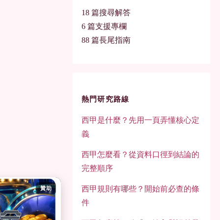
18 篇搜尋解答
6 篇支援專欄
88 篇長尾指南
熱門研究路線
西甲是什麼？先用一頁弄懂核心定
義
西甲怎麼看？從資料口徑到結論的
完整順序
西甲規則有哪些？開始前必查的條
贊助
件