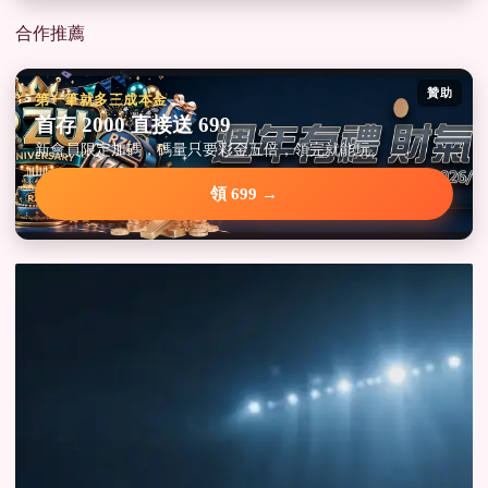
合作推薦
贊助
第一筆就多三成本金
首存 2000 直接送 699
新會員限定加碼，碼量只要彩金五倍，領完就能玩。
領 699 →