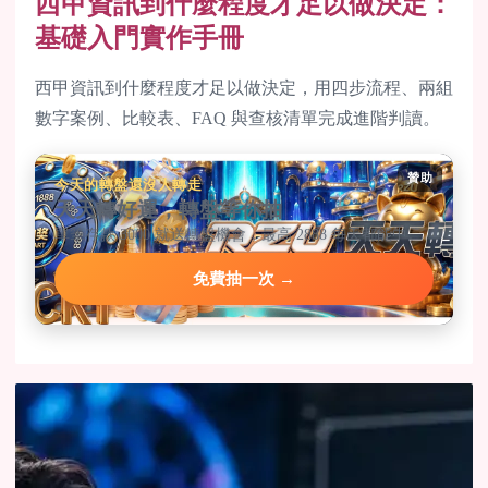
西甲資訊到什麼程度才足以做決定：
基礎入門實作手冊
西甲資訊到什麼程度才足以做決定，用四步流程、兩組
數字案例、比較表、FAQ 與查核清單完成進階判讀。
贊助
今天的轉盤還沒人轉走
天天轉好運，轉盤等你抽
單筆存款 3000 就送轉盤機會，最高 2888 每天都能中。
免費抽一次 →