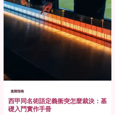
進階指南
西甲同名術語定義衝突怎麼裁決：基
礎入門實作手冊