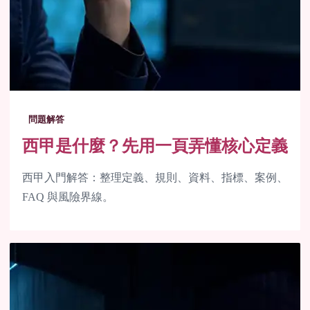
問題解答
西甲是什麼？先用一頁弄懂核心定義
西甲入門解答：整理定義、規則、資料、指標、案例、
FAQ 與風險界線。