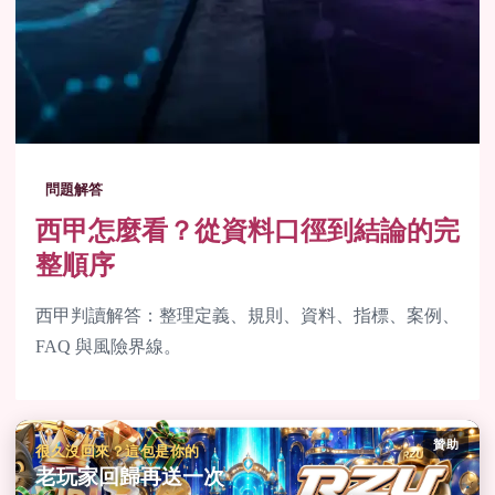
問題解答
西甲怎麼看？從資料口徑到結論的完
整順序
西甲判讀解答：整理定義、規則、資料、指標、案例、
FAQ 與風險界線。
贊助
很久沒回來？這包是你的
老玩家回歸再送一次