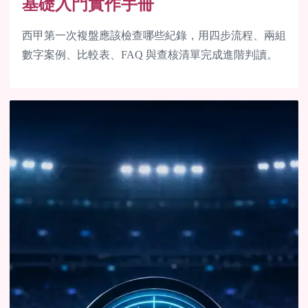
基礎入門實作手冊
西甲第一次複盤應該檢查哪些紀錄，用四步流程、兩組
數字案例、比較表、FAQ 與查核清單完成進階判讀。